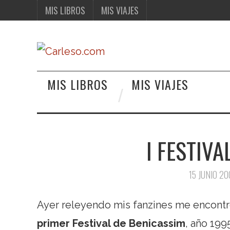
MIS LIBROS
MIS VIAJES
MIS LIBROS
MIS VIAJES
I FESTIVA
15 JUNIO 20
Ayer releyendo mis fanzines me encontr
primer Festival de Benicassim
, año 199