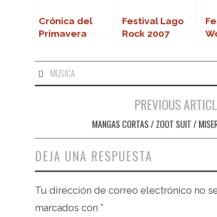
Crónica del
Festival Lago
Fe
Primavera
Rock 2007
W
Sound 2007
MUSICA
PREVIOUS ARTICL
Navegación de entradas
MANGAS CORTAS / ZOOT SUIT / MISE
DEJA UNA RESPUESTA
Tu dirección de correo electrónico no s
marcados con
*