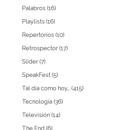
Palabros
(16)
Playlists
(16)
Repertorios
(10)
Retrospector
(17)
Slider
(7)
SpeakFest
(5)
Tal día como hoy…
(415)
Tecnología
(36)
Televisión
(14)
The End
(6)