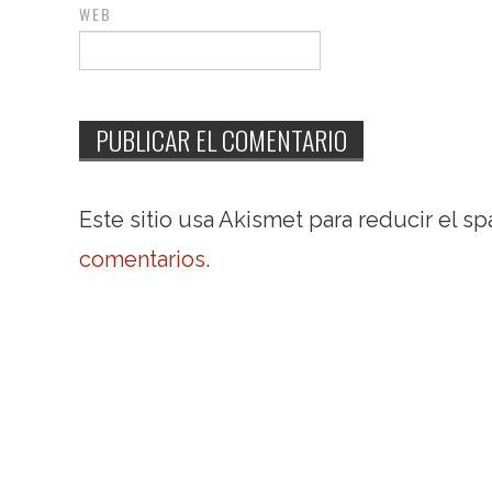
WEB
Este sitio usa Akismet para reducir el s
comentarios
.