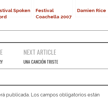
stival Spoken
Festival
Damien Rice
ord
Coachella 2007
E
NEXT ARTICLE
RY
UNA CANCIÓN TRISTE
erá publicada.
Los campos obligatorios están