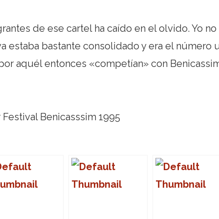
rantes de ese cartel ha caído en el olvido. Yo no 
ya estaba bastante consolidado y era el número 
e por aquél entonces «competían» con Benicassim