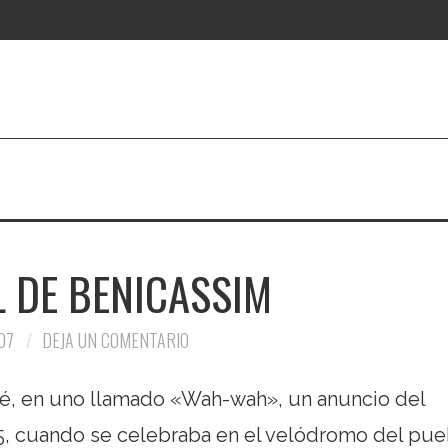
L DE BENICASSIM
07
DEJA UN COMENTARIO
é, en uno llamado «Wah-wah», un anuncio del
5, cuando se celebraba en el velódromo del pue