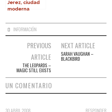
Jerez, ciudad
moderna
INFORMACIÓN
PREVIOUS
NEXT ARTICLE
Navegación de entradas
SARAH VAUGHAN –
ARTICLE
BLACKBIRD
THE LEOPARDS –
MAGIC STILL EXISTS
UN COMENTARIO
30 ABRIL 2008
RESPONDER