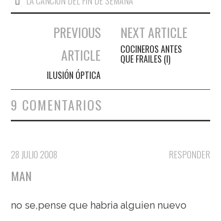
LA CANCIÓN DEL FIN DE SEMANA
PREVIOUS
NEXT ARTICLE
Navegación de entradas
COCINEROS ANTES
ARTICLE
QUE FRAILES (I)
ILUSIÓN ÓPTICA
9 COMENTARIOS
28 JULIO 2008
RESPONDER
MAN
no se,pense que habria alguien nuevo