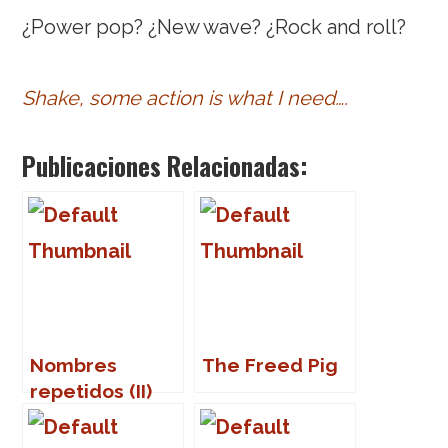
¿Power pop? ¿New wave? ¿Rock and roll?
Shake, some action is what I need….
Publicaciones Relacionadas:
Nombres
The Freed Pig
repetidos (II)