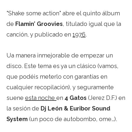
"Shake some action" abre el quinto álbum
de
Flamin’ Groovies
, titulado igual que la
canción, y publicado en
1976
.
Ua manera inmejorable de empezar un
disco. Este tema es ya un clásico (vamos,
que podéis meterlo con garantías en
cualquier recopilación), y seguramente
suene
esta noche
en
4 Gatos
(Jerez D.F.) en
la sesión de
Dj León & Euribor Sound
System
(un poco de autobombo, ome…).