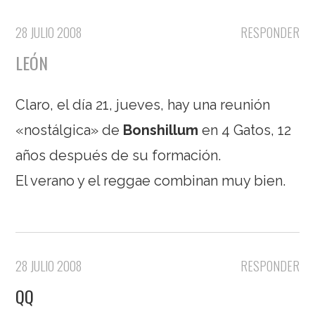
28 JULIO 2008
RESPONDER
LEÓN
Claro, el día 21, jueves, hay una reunión
«nostálgica» de
Bonshillum
en 4 Gatos, 12
años después de su formación.
El verano y el reggae combinan muy bien.
28 JULIO 2008
RESPONDER
QQ