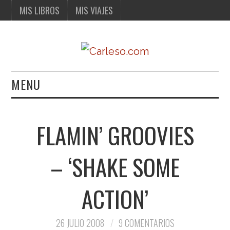
MIS LIBROS
MIS VIAJES
MENU
MIS LIBROS
FLAMIN’ GROOVIES
MIS VIAJES
– ‘SHAKE SOME
ACTION’
26 JULIO 2008
9 COMENTARIOS