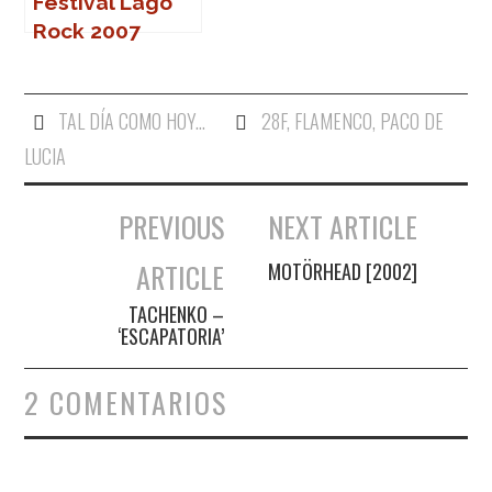
Festival Lago
Rock 2007
TAL DÍA COMO HOY...
28F
,
FLAMENCO
,
PACO DE
LUCIA
PREVIOUS
NEXT ARTICLE
Navegación de entradas
ARTICLE
MOTÖRHEAD [2002]
TACHENKO –
‘ESCAPATORIA’
2 COMENTARIOS