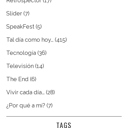
Retrospector
(17)
Slider
(7)
SpeakFest
(5)
Tal día como hoy…
(415)
Tecnología
(36)
Televisión
(14)
The End
(6)
Vivir cada día…
(28)
¿Por qué a mí?
(7)
TAGS