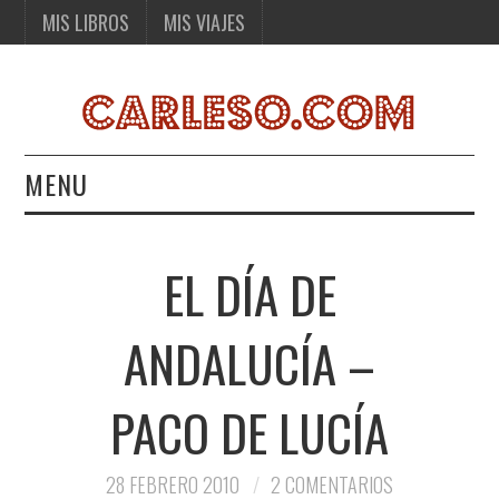
MIS LIBROS
MIS VIAJES
MENU
MIS LIBROS
EL DÍA DE
MIS VIAJES
ANDALUCÍA –
PACO DE LUCÍA
28 FEBRERO 2010
2 COMENTARIOS