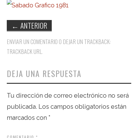
←
ANTERIOR
ENVIAR UN COMENTARIO
O DEJAR UN TRACKBACK:
TRACKBACK URL
.
DEJA UNA RESPUESTA
Tu dirección de correo electrónico no será
publicada.
Los campos obligatorios están
marcados con
*
COMENTARIO
*