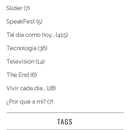
Slider
(7)
SpeakFest
(5)
Tal día como hoy…
(415)
Tecnología
(36)
Televisión
(14)
The End
(6)
Vivir cada día…
(28)
¿Por qué a mí?
(7)
TAGS