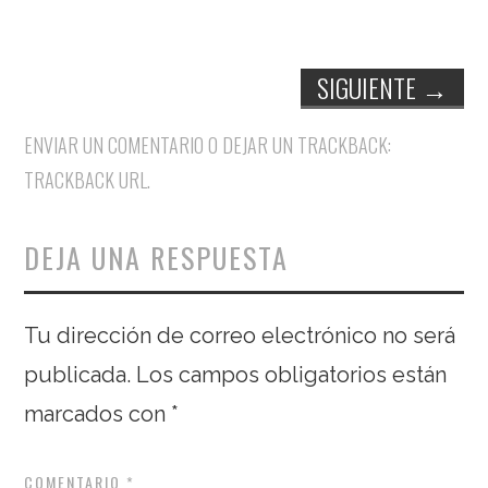
SIGUIENTE
→
ENVIAR UN COMENTARIO
O DEJAR UN TRACKBACK:
TRACKBACK URL
.
DEJA UNA RESPUESTA
Tu dirección de correo electrónico no será
publicada.
Los campos obligatorios están
marcados con
*
COMENTARIO
*