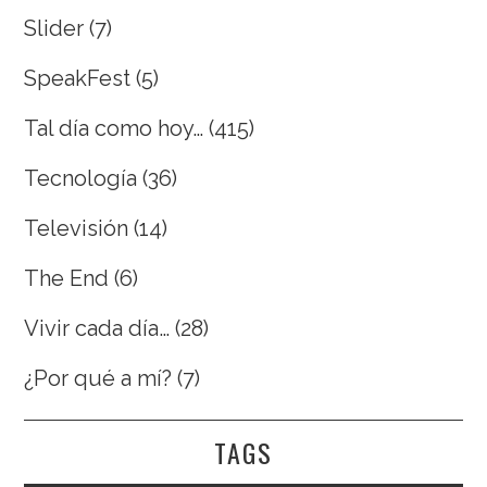
Slider
(7)
SpeakFest
(5)
Tal día como hoy…
(415)
Tecnología
(36)
Televisión
(14)
The End
(6)
Vivir cada día…
(28)
¿Por qué a mí?
(7)
TAGS