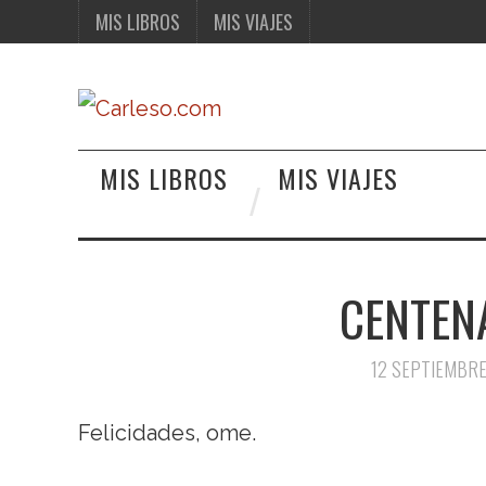
MIS LIBROS
MIS VIAJES
MIS LIBROS
MIS VIAJES
CENTENA
12 SEPTIEMBRE
Felicidades, ome.