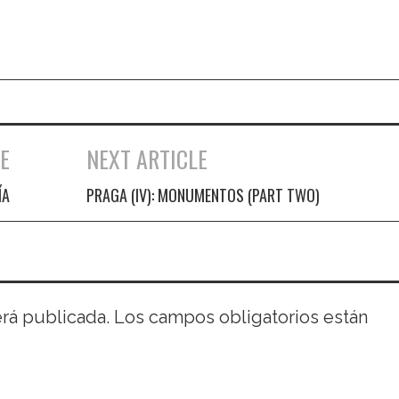
E
NEXT ARTICLE
ÍA
PRAGA (IV): MONUMENTOS (PART TWO)
erá publicada.
Los campos obligatorios están