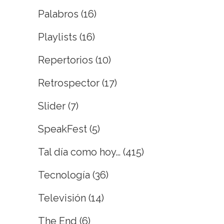
Palabros
(16)
Playlists
(16)
Repertorios
(10)
Retrospector
(17)
Slider
(7)
SpeakFest
(5)
Tal día como hoy…
(415)
Tecnología
(36)
Televisión
(14)
The End
(6)