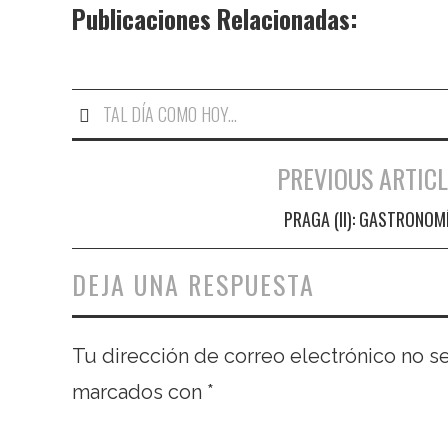
Publicaciones Relacionadas:
TAL DÍA COMO HOY...
PREVIOUS ARTICL
Navegación de entradas
PRAGA (II): GASTRONOM
DEJA UNA RESPUESTA
Tu dirección de correo electrónico no s
marcados con
*