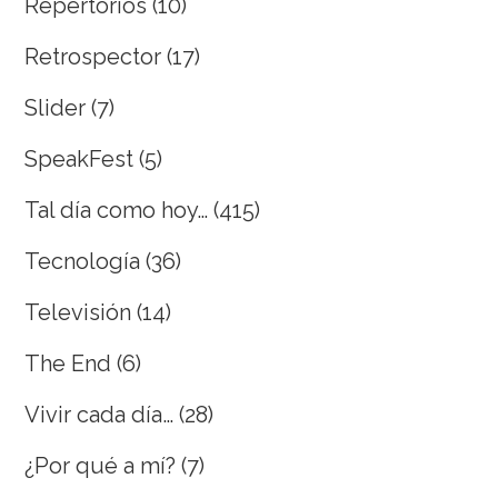
Repertorios
(10)
Retrospector
(17)
Slider
(7)
SpeakFest
(5)
Tal día como hoy…
(415)
Tecnología
(36)
Televisión
(14)
The End
(6)
Vivir cada día…
(28)
¿Por qué a mí?
(7)