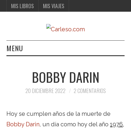
MIS LIBROS
MIS VIAJES
MENU
MIS LIBROS
BOBBY DARIN
MIS VIAJES
20 DICIEMBRE 2022
2 COMENTARIOS
Hoy se cumplen años de la muerte de
Bobby Darin
, un día como hoy del año
1976
,