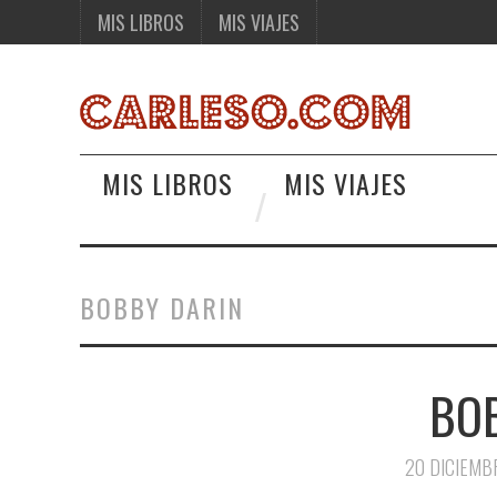
MIS LIBROS
MIS VIAJES
MIS LIBROS
MIS VIAJES
BOBBY DARIN
BO
20 DICIEMB