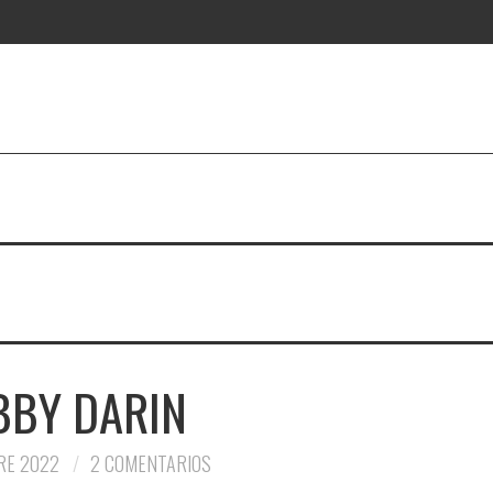
BBY DARIN
RE 2022
2 COMENTARIOS