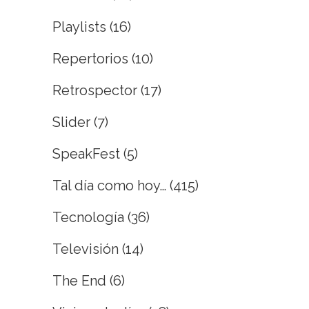
Playlists
(16)
Repertorios
(10)
Retrospector
(17)
Slider
(7)
SpeakFest
(5)
Tal día como hoy…
(415)
Tecnología
(36)
Televisión
(14)
The End
(6)