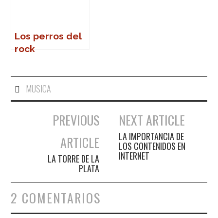
Los perros del
rock
MUSICA
PREVIOUS
NEXT ARTICLE
Navegación de entradas
LA IMPORTANCIA DE
ARTICLE
LOS CONTENIDOS EN
INTERNET
LA TORRE DE LA
PLATA
2 COMENTARIOS