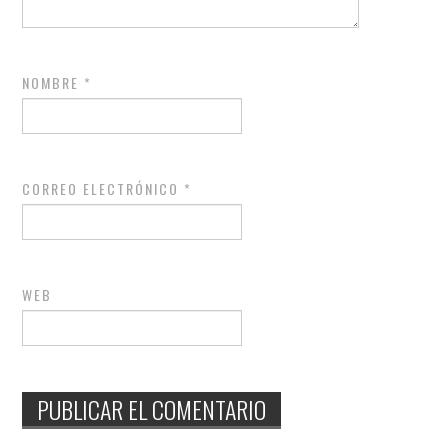
NOMBRE
*
CORREO ELECTRÓNICO
*
WEB