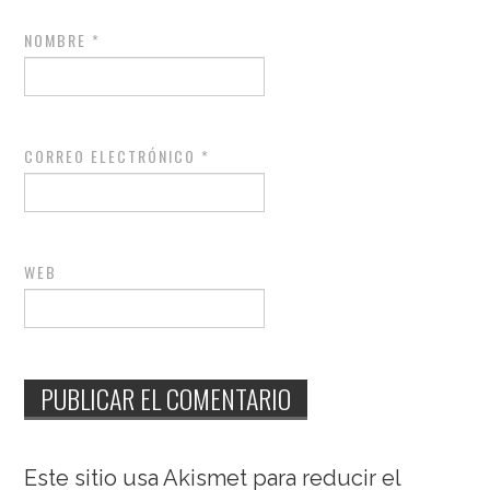
NOMBRE
*
CORREO ELECTRÓNICO
*
WEB
Este sitio usa Akismet para reducir el