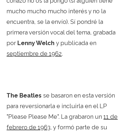
coñazo no os la pongo (si alguien tiene
mucho mucho mucho interés y no la
encuentra, se la envío). Sí pondré la
primera versión vocal del tema, grabada
por
Lenny Welch
y publicada en
septiembre de 1962
.
The Beatles
se basaron en esta versión
para reversionarla e incluirla en el LP
"Please Please Me". La grabaron un
11 de
febrero de 1963
, y formó parte de su