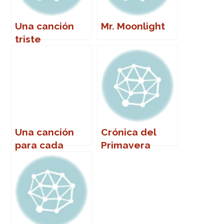
Una canción
Mr. Moonlight
triste
Una canción
Crónica del
para cada
Primavera
nombre (de
Sound 2007
mujer)