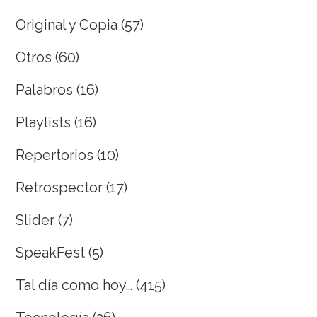
Original y Copia
(57)
Otros
(60)
Palabros
(16)
Playlists
(16)
Repertorios
(10)
Retrospector
(17)
Slider
(7)
SpeakFest
(5)
Tal día como hoy…
(415)