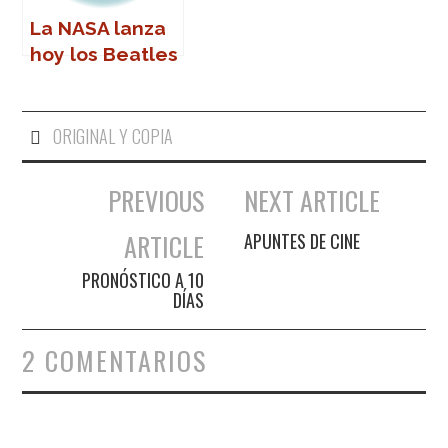
La NASA lanza
hoy los Beatles
al espacio
ORIGINAL Y COPIA
PREVIOUS
NEXT ARTICLE
Navegación de entradas
ARTICLE
APUNTES DE CINE
PRONÓSTICO A 10
DÍAS
2 COMENTARIOS