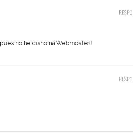
RESPO
….pues no he disho ná Webmoster!!
RESPO