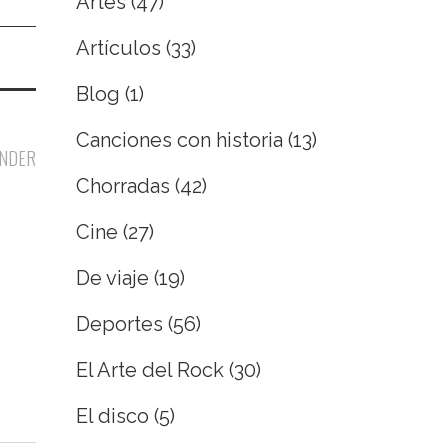
Artes
(47)
Artículos
(33)
Blog
(1)
Canciones con historia
(13)
NDER
Chorradas
(42)
Cine
(27)
De viaje
(19)
Deportes
(56)
El Arte del Rock
(30)
El disco
(5)