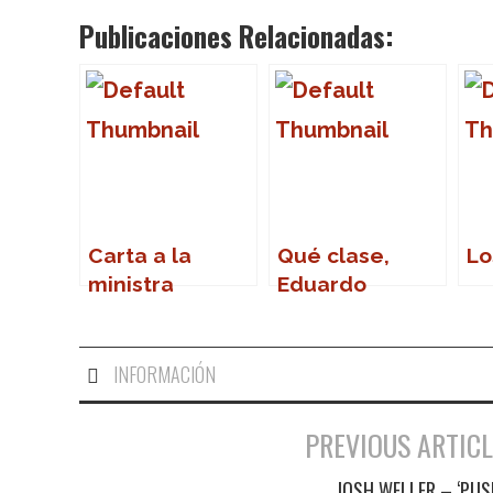
Publicaciones Relacionadas:
Carta a la
Qué clase,
Lo
ministra
Eduardo
Narbona
INFORMACIÓN
PREVIOUS ARTICL
Navegación de entradas
JOSH WELLER – ‘PUS