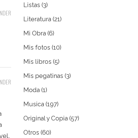
Listas
(3)
NDER
Literatura
(21)
Mi Obra
(6)
Mis fotos
(10)
Mis libros
(5)
Mis pegatinas
(3)
NDER
Moda
(1)
Musica
(197)
a
Original y Copia
(57)
a
Otros
(60)
vel,