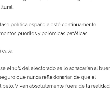
ltural.
clase política española esté continuamente
umentos pueriles y polémicas patéticas.
 casa.
se el 10% del electorado se lo achacarían al bue
seguro que nunca reflexionarían de que el
 pelo. Viven absolutamente fuera de la realidad