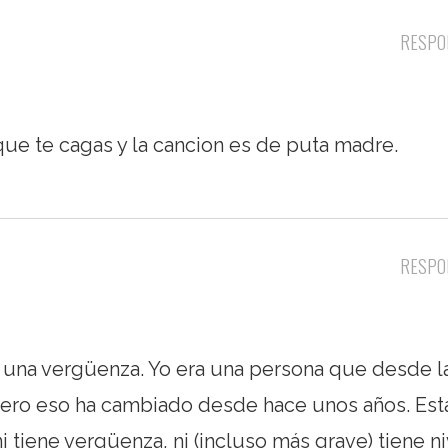
RESPO
 que te cagas y la cancion es de puta madre.
RESPO
 una vergüenza. Yo era una persona que desde l
 pero eso ha cambiado desde hace unos años. Est
 tiene vergüenza, ni (incluso más grave) tiene ni