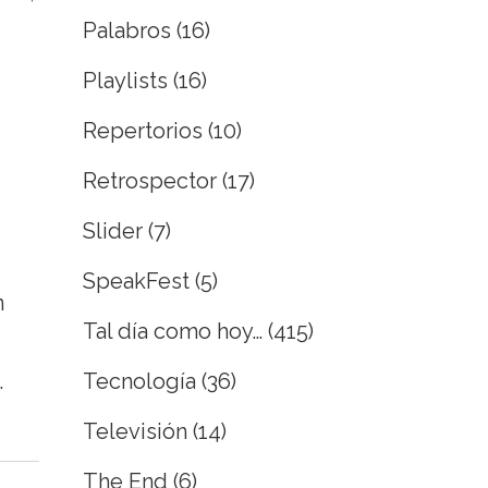
Palabros
(16)
Playlists
(16)
Repertorios
(10)
Retrospector
(17)
Slider
(7)
SpeakFest
(5)
n
Tal día como hoy…
(415)
Tecnología
(36)
.
Televisión
(14)
The End
(6)