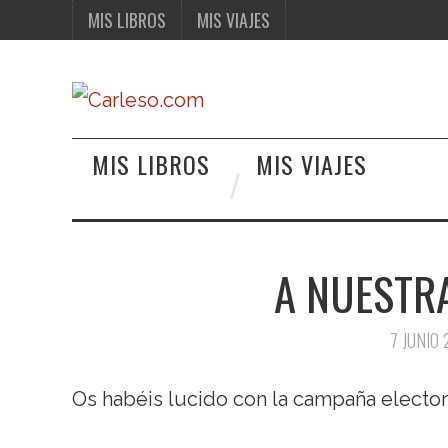
MIS LIBROS
MIS VIAJES
MIS LIBROS
MIS VIAJES
A NUESTRA
7 JUNIO
Os habéis lucido con la campaña elector