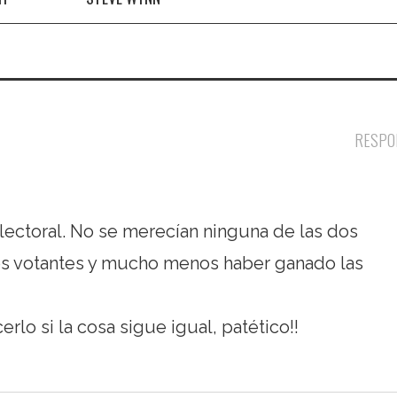
RESPO
ectoral. No se merecían ninguna de las dos
los votantes y mucho menos haber ganado las
lo si la cosa sigue igual, patético!!