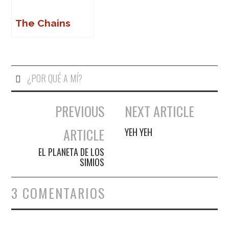
The Chains
¿POR QUÉ A MÍ?
PREVIOUS
NEXT ARTICLE
Navegación de entradas
ARTICLE
YEH YEH
EL PLANETA DE LOS
SIMIOS
3 COMENTARIOS