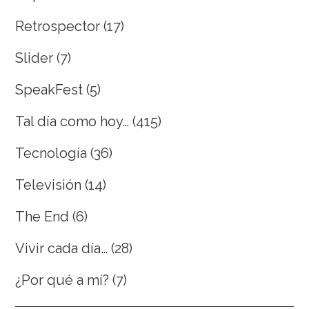
Retrospector
(17)
Slider
(7)
SpeakFest
(5)
Tal día como hoy…
(415)
Tecnología
(36)
Televisión
(14)
The End
(6)
Vivir cada día…
(28)
¿Por qué a mí?
(7)