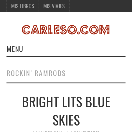
MIS LIBROS
MIS VIAJES
MENU
MIS LIBROS
ROCKIN’ RAMRODS
MIS VIAJES
BRIGHT LITS BLUE
SKIES