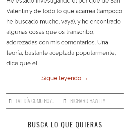
He estado investigando el por qué de San
Valentín y de todo lo que acarrea (tampoco
he buscado mucho, vaya), y he encontrado
algunas cosas que os transcribo,
aderezadas con mis comentarios. Una
teoría, bastante aceptada popularmente,
dice que el…
Sigue leyendo
→
TAL DÍA COMO HOY...
RICHARD HAWLEY
BUSCA LO QUE QUIERAS