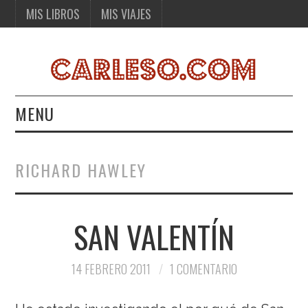
MIS LIBROS
MIS VIAJES
MENU
MIS LIBROS
RICHARD HAWLEY
MIS VIAJES
SAN VALENTÍN
14 FEBRERO 2011
1 COMENTARIO