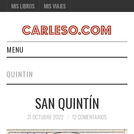
MIS LIBROS
MIS VIAJES
MENU
MIS LIBROS
QUINTIN
MIS VIAJES
SAN QUINTÍN
31 OCTUBRE 2022
12 COMENTARIOS