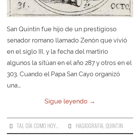
San Quintín fue hijo de un prestigioso
senador romano llamado Zenón que vivió
en el siglo III, y la fecha del martirio
algunos la sitúan en el año 287 y otros en el
303. Cuando el Papa San Cayo organizó
una…
Sigue leyendo
→
TAL DÍA COMO HOY...
HAGIOGRAFIA
,
QUINTIN