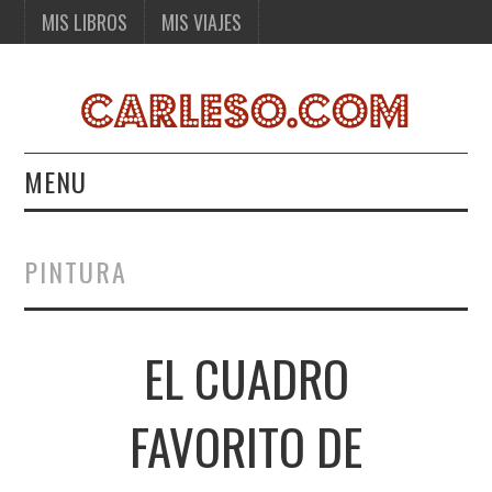
MIS LIBROS
MIS VIAJES
MENU
MIS LIBROS
PINTURA
MIS VIAJES
EL CUADRO
FAVORITO DE