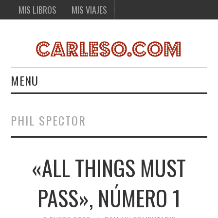
MIS LIBROS
MIS VIAJES
MENU
MIS LIBROS
PHIL SPECTOR
MIS VIAJES
«ALL THINGS MUST
PASS», NÚMERO 1