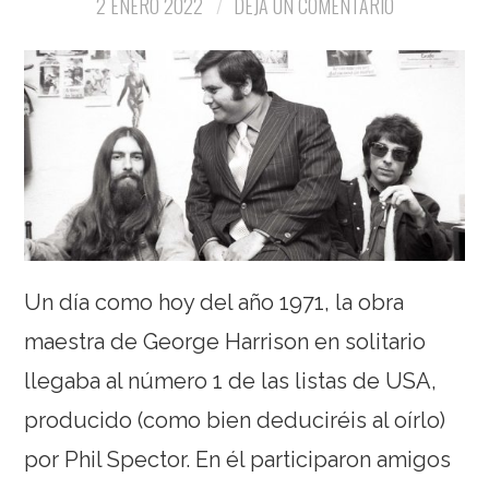
2 ENERO 2022
DEJA UN COMENTARIO
Un día como hoy del año 1971, la obra
maestra de George Harrison en solitario
llegaba al número 1 de las listas de USA,
producido (como bien deduciréis al oírlo)
por Phil Spector. En él participaron amigos