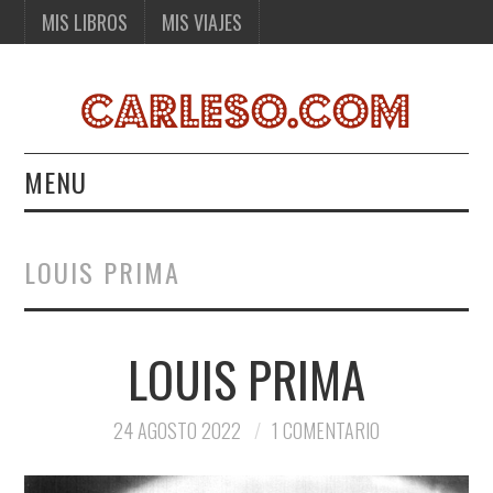
MIS LIBROS
MIS VIAJES
MENU
MIS LIBROS
LOUIS PRIMA
MIS VIAJES
LOUIS PRIMA
24 AGOSTO 2022
1 COMENTARIO