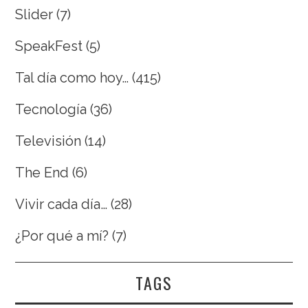
Slider
(7)
SpeakFest
(5)
Tal día como hoy…
(415)
Tecnología
(36)
Televisión
(14)
The End
(6)
Vivir cada día…
(28)
¿Por qué a mí?
(7)
TAGS