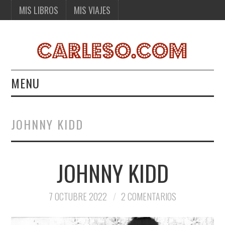
MIS LIBROS
MIS VIAJES
MENU
MIS LIBROS
JOHNNY KIDD
MIS VIAJES
JOHNNY KIDD
7 OCTUBRE 2022
2 COMENTARIOS