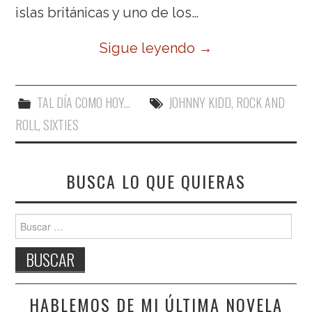
islas británicas y uno de los…
Sigue leyendo
→
TAL DÍA COMO HOY...
JOHNNY KIDD
,
ROCK AND
ROLL
,
SIXTIES
BUSCA LO QUE QUIERAS
Buscar:
HABLEMOS DE MI ÚLTIMA NOVELA