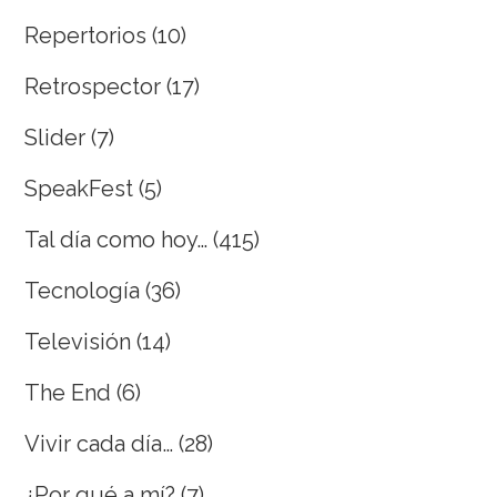
Repertorios
(10)
Retrospector
(17)
Slider
(7)
SpeakFest
(5)
Tal día como hoy…
(415)
Tecnología
(36)
Televisión
(14)
The End
(6)
Vivir cada día…
(28)
¿Por qué a mí?
(7)