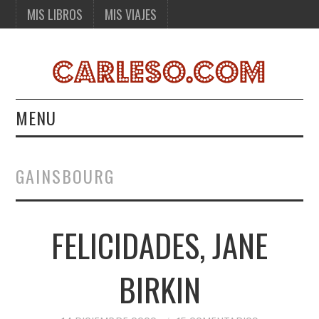
MIS LIBROS
MIS VIAJES
MENU
MIS LIBROS
GAINSBOURG
MIS VIAJES
FELICIDADES, JANE
BIRKIN