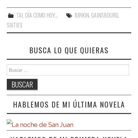
TAL DÍA COMO HOY...
BIRKIN
,
GAINSBOURG
,
SIXTIES
BUSCA LO QUE QUIERAS
Buscar:
HABLEMOS DE MI ÚLTIMA NOVELA