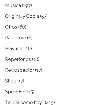
Musica
(197)
Original y Copia
(57)
Otros
(60)
Palabros
(16)
Playlists
(16)
Repertorios
(10)
Retrospector
(17)
Slider
(7)
SpeakFest
(5)
Tal día como hoy…
(415)