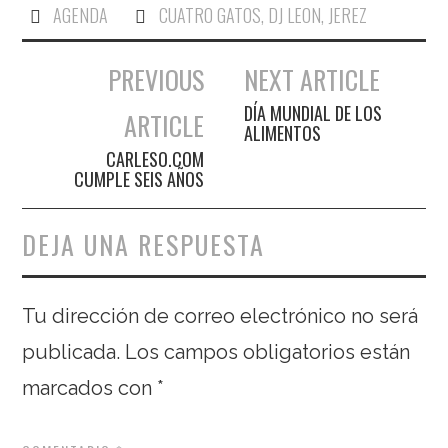
AGENDA
CUATRO GATOS
,
DJ LEON
,
JEREZ
PREVIOUS
NEXT ARTICLE
Navegación de entradas
DÍA MUNDIAL DE LOS
ARTICLE
ALIMENTOS
CARLESO.COM
CUMPLE SEIS AÑOS
DEJA UNA RESPUESTA
Tu dirección de correo electrónico no será
publicada.
Los campos obligatorios están
marcados con
*