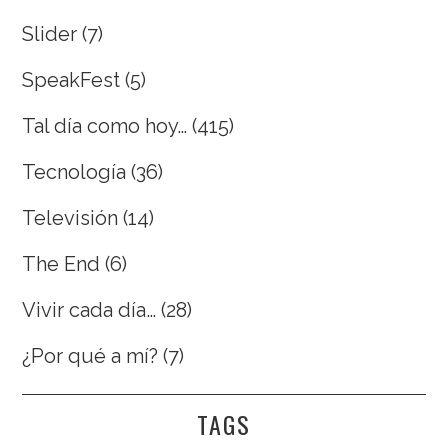
Slider
(7)
SpeakFest
(5)
Tal día como hoy…
(415)
Tecnología
(36)
Televisión
(14)
The End
(6)
Vivir cada día…
(28)
¿Por qué a mí?
(7)
TAGS