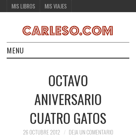
MIS LIBROS
MIS VIAJES
MENU
MIS LIBROS
OCTAVO
MIS VIAJES
ANIVERSARIO
CUATRO GATOS
26 OCTUBRE 2012
DEJA UN COMENTARIO