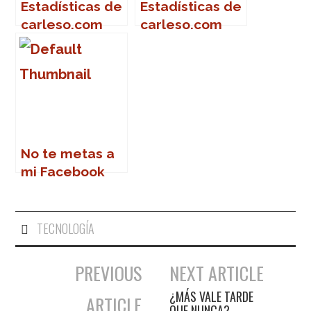
Estadísticas de
Estadísticas de
carleso.com
carleso.com
No te metas a
mi Facebook
TECNOLOGÍA
PREVIOUS
NEXT ARTICLE
Navegación de entradas
¿MÁS VALE TARDE
ARTICLE
QUE NUNCA?