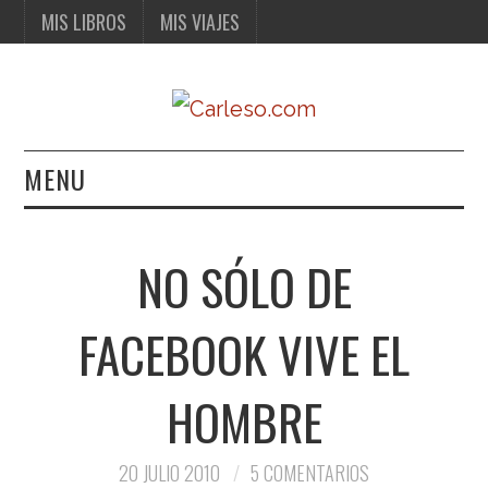
MIS LIBROS
MIS VIAJES
MENU
MIS LIBROS
NO SÓLO DE
MIS VIAJES
FACEBOOK VIVE EL
HOMBRE
20 JULIO 2010
5 COMENTARIOS