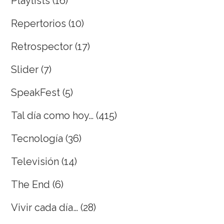
Playlists
(16)
Repertorios
(10)
Retrospector
(17)
Slider
(7)
SpeakFest
(5)
Tal día como hoy…
(415)
Tecnología
(36)
Televisión
(14)
The End
(6)
Vivir cada día…
(28)