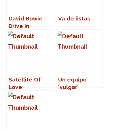
David Bowie –
Va de listas
Drive In
Saturday
Satellite Of
Un equipo
Love
‘vulgar’