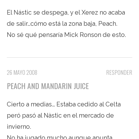
El Nástic se despega, y el Xerez no acaba
de salir…cómo está la zona baja, Peach.
No sé qué pensaría Mick Ronson de esto.
26 MAYO 2008
RESPONDER
PEACH AND MANDARIN JUICE
Cierto a medias… Estaba cedido al Celta
peró pasó al Nàstic en el mercado de
invierno.
No ha jugado mucho aunque apunta