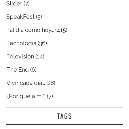
Slider
(7)
SpeakFest
(5)
Tal día como hoy…
(415)
Tecnología
(36)
Televisión
(14)
The End
(6)
Vivir cada día…
(28)
¿Por qué a mí?
(7)
TAGS