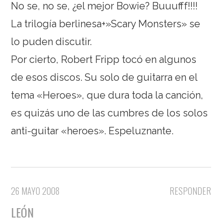
No se, no se, ¿el mejor Bowie? Buuufff!!!!
La trilogía berlinesa+»Scary Monsters» se
lo puden discutir.
Por cierto, Robert Fripp tocó en algunos
de esos discos. Su solo de guitarra en el
tema «Heroes», que dura toda la canción,
es quizás uno de las cumbres de los solos
anti-guitar «heroes». Espeluznante.
26 MAYO 2008
RESPONDER
LEÓN