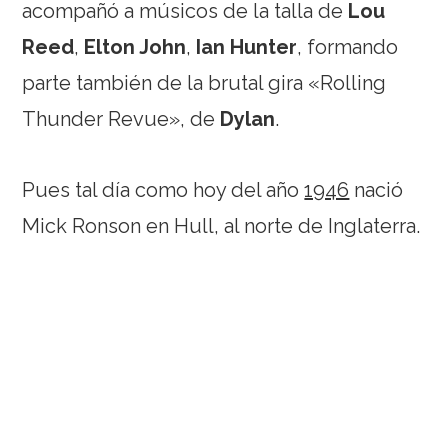
acompañó a músicos de la talla de
Lou
Reed
,
Elton John
,
Ian Hunter
, formando
parte también de la brutal gira «Rolling
Thunder Revue», de
Dylan
.
Pues tal día como hoy del año
1946
nació
Mick Ronson en Hull, al norte de Inglaterra.