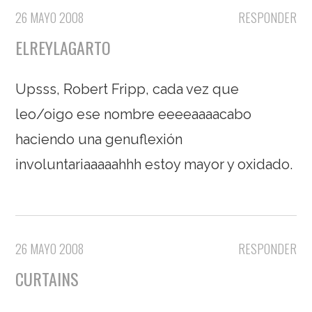
26 MAYO 2008
RESPONDER
ELREYLAGARTO
Upsss, Robert Fripp, cada vez que
leo/oigo ese nombre eeeeaaaacabo
haciendo una genuflexión
involuntariaaaaahhh estoy mayor y oxidado.
26 MAYO 2008
RESPONDER
CURTAINS