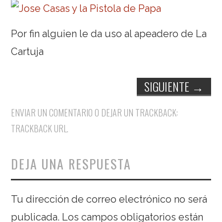
Por fin alguien le da uso al apeadero de La
Cartuja
SIGUIENTE
→
ENVIAR UN COMENTARIO
O DEJAR UN TRACKBACK:
TRACKBACK URL
.
DEJA UNA RESPUESTA
Tu dirección de correo electrónico no será
publicada.
Los campos obligatorios están