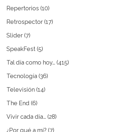
Repertorios
(10)
Retrospector
(17)
Slider
(7)
SpeakFest
(5)
Tal día como hoy…
(415)
Tecnología
(36)
Televisión
(14)
The End
(6)
Vivir cada día…
(28)
¿Por qué a mí?
(7)