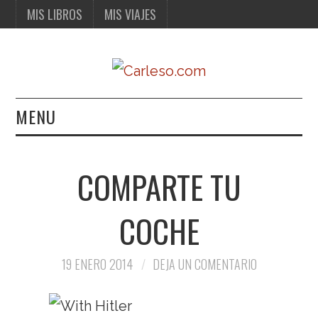
MIS LIBROS
MIS VIAJES
MENU
MIS LIBROS
COMPARTE TU
MIS VIAJES
COCHE
19 ENERO 2014
DEJA UN COMENTARIO