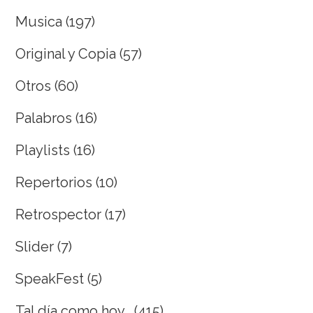
Musica
(197)
Original y Copia
(57)
Otros
(60)
Palabros
(16)
Playlists
(16)
Repertorios
(10)
Retrospector
(17)
Slider
(7)
SpeakFest
(5)
Tal día como hoy…
(415)