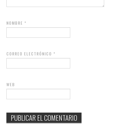
NOMBRE
*
CORREO ELECTRÓNICO
*
WEB