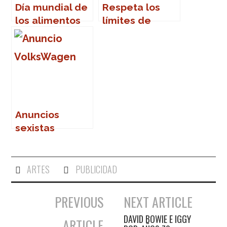
Día mundial de
Respeta los
los alimentos
límites de
velocidad
Anuncios
sexistas
ARTES
PUBLICIDAD
PREVIOUS
NEXT ARTICLE
Navegación de entradas
DAVID BOWIE E IGGY
ARTICLE