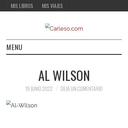
MIS LIBROS
MIS VIAJES
MENU
MIS LIBROS
AL WILSON
MIS VIAJES
19 JUNIO 2022
DEJA UN COMENTARIO