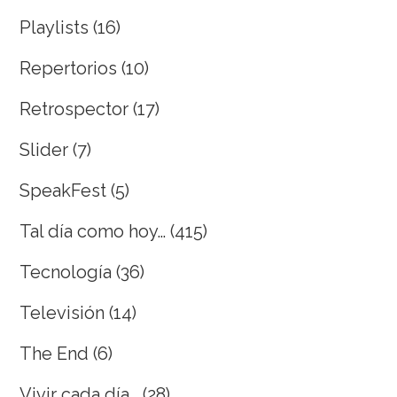
Playlists
(16)
Repertorios
(10)
Retrospector
(17)
Slider
(7)
SpeakFest
(5)
Tal día como hoy…
(415)
Tecnología
(36)
Televisión
(14)
The End
(6)
Vivir cada día…
(28)