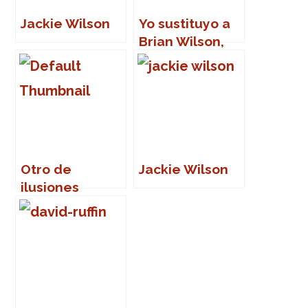
Jackie Wilson
Yo sustituyo a
Brian Wilson,
sin problema
Otro de
Jackie Wilson
ilusiones
ópticas