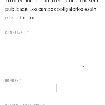
Tu dirección de correo electrónico no será
publicada.
Los campos obligatorios están
marcados con
*
COMENTARIO
*
NOMBRE
*