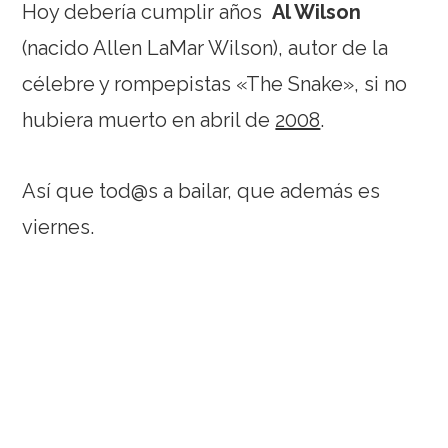
Hoy debería cumplir años
Al Wilson
(nacido Allen LaMar Wilson), autor de la
célebre y rompepistas «The Snake», si no
hubiera muerto en abril de
2008
.
Así que tod@s a bailar, que además es
viernes.