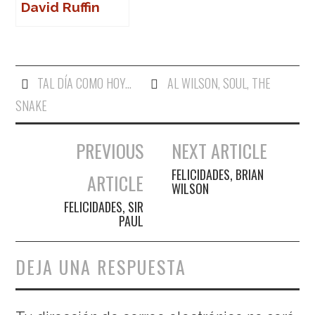
David Ruffin
TAL DÍA COMO HOY...
AL WILSON
,
SOUL
,
THE
SNAKE
PREVIOUS
NEXT ARTICLE
Navegación de entradas
FELICIDADES, BRIAN
ARTICLE
WILSON
FELICIDADES, SIR
PAUL
DEJA UNA RESPUESTA