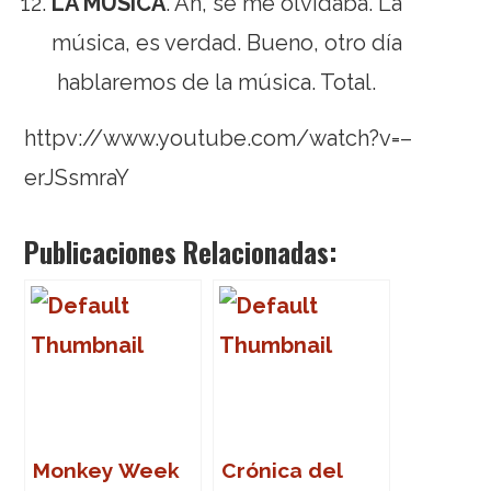
LA MÚSICA
. Ah, se me olvidaba. La
música, es verdad. Bueno, otro día
hablaremos de la música. Total.
httpv://www.youtube.com/watch?v=–
erJSsmraY
Publicaciones Relacionadas:
Monkey Week
Crónica del