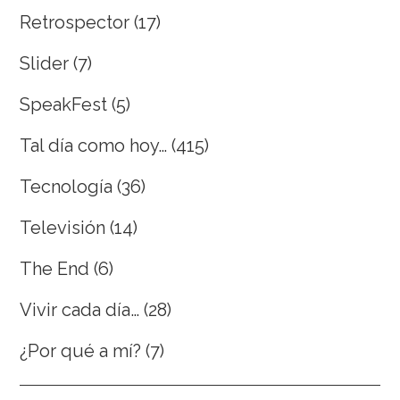
Retrospector
(17)
Slider
(7)
SpeakFest
(5)
Tal día como hoy…
(415)
Tecnología
(36)
Televisión
(14)
The End
(6)
Vivir cada día…
(28)
¿Por qué a mí?
(7)