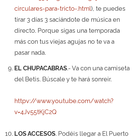
circulares-para-tricto-.html
), te puedes
tirar 3 días 3 saciándote de música en
directo. Porque sigas una temporada
más con tus viejas agujas no te va a
pasar nada.
EL CHUPACABRAS
.- Va con una camiseta
del Betis. Búscale y te hará sonreir.
httpv://www.youtube.com/watch?
v=4Jv55tKjC2Q
LOS ACCESOS
. Podéis llegar a El Puerto