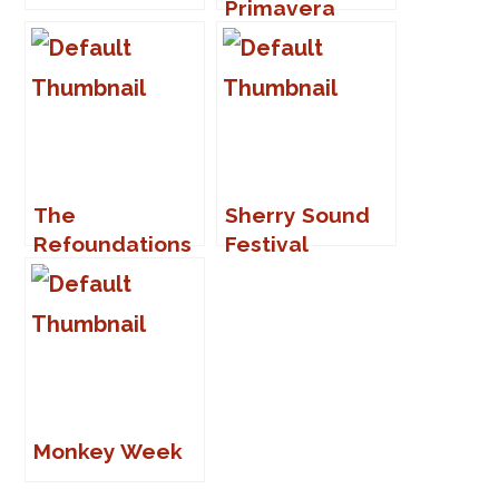
Primavera
Sound 2007
The
Sherry Sound
Refoundations
Festival
en el Pijota
Festival
Monkey Week