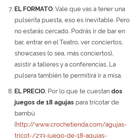
EL FORMATO
. Vale que vas a tener una
pulserita puesta, eso es inevitable. Pero
no estarás cercado. Podrás ir de bar en
bar, entrar en el Teatro, ver conciertos,
showcases (o sea, más conciertos),
asistir a talleres y a conferencias. La
pulsera también te permitirá ir a misa.
EL PRECIO
. Por lo que te cuestan
dos
juegos de 18 agujas
para tricotar de
bambú
(
http://www.crochetienda.com/agujas-
tricot-/233-juego-de-18-agujas-