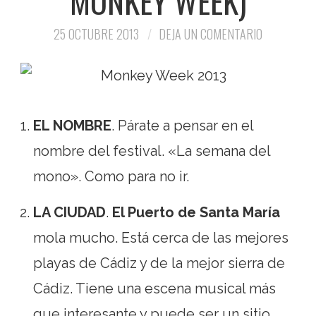
MONKEY WEEK)
25 OCTUBRE 2013
DEJA UN COMENTARIO
EL NOMBRE
. Párate a pensar en el
nombre del festival. «La semana del
mono». Como para no ir.
LA CIUDAD
.
El Puerto de Santa María
mola mucho. Está cerca de las mejores
playas de Cádiz y de la mejor sierra de
Cádiz. Tiene una escena musical más
que interesante y puede ser un sitio