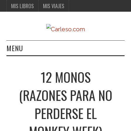
MIS LIBROS
MIS VIAJES
MENU
MIS LIBROS
12 MONOS
MIS VIAJES
(RAZONES PARA NO
PERDERSE EL