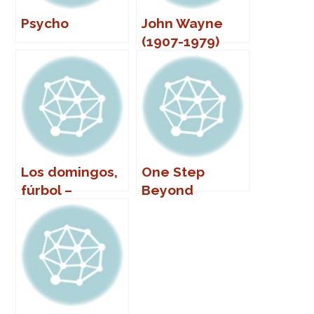
Psycho
John Wayne
(1907-1979)
Los domingos,
One Step
fúrbol –
Beyond
Pichichi