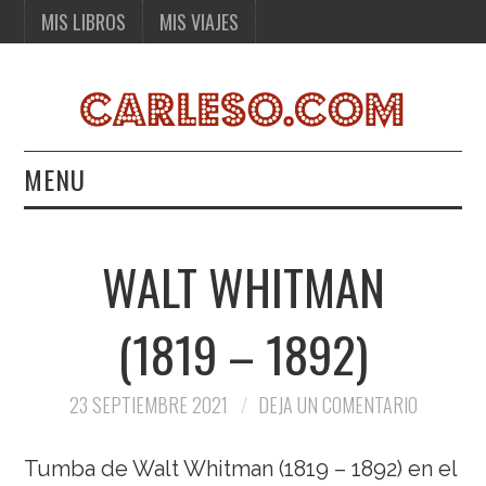
MIS LIBROS
MIS VIAJES
MENU
MIS LIBROS
WALT WHITMAN
MIS VIAJES
(1819 – 1892)
23 SEPTIEMBRE 2021
DEJA UN COMENTARIO
Tumba de Walt Whitman (1819 – 1892) en el