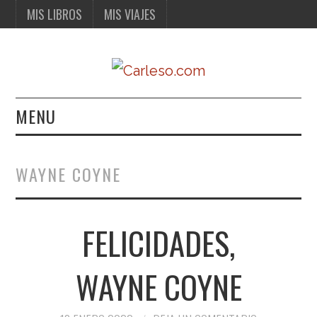
MIS LIBROS
MIS VIAJES
MENU
MIS LIBROS
WAYNE COYNE
MIS VIAJES
FELICIDADES,
WAYNE COYNE