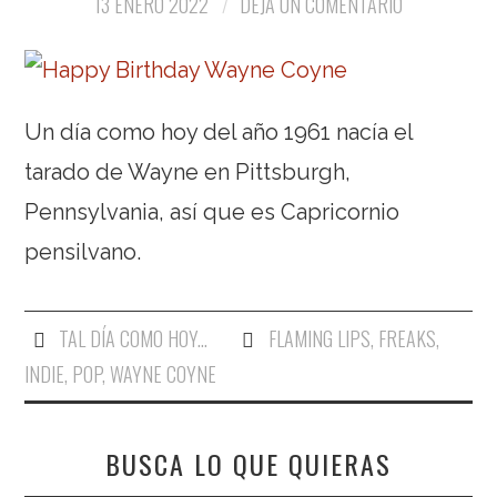
13 ENERO 2022
DEJA UN COMENTARIO
Un día como hoy del año 1961 nacía el
tarado de Wayne en Pittsburgh,
Pennsylvania, así que es Capricornio
pensilvano.
TAL DÍA COMO HOY...
FLAMING LIPS
,
FREAKS
,
INDIE
,
POP
,
WAYNE COYNE
BUSCA LO QUE QUIERAS