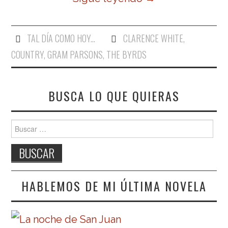
TAL DÍA COMO HOY...
CLARENCE WHITE
,
COUNTRY
,
GRAM PARSONS
,
THE BYRDS
BUSCA LO QUE QUIERAS
Buscar:
HABLEMOS DE MI ÚLTIMA NOVELA