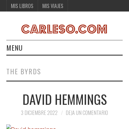
MIS LIBROS
MIS VIAJES
MENU
MIS LIBROS
THE BYRDS
MIS VIAJES
DAVID HEMMINGS
3 DICIEMBRE 2022
DEJA UN COMENTARIO