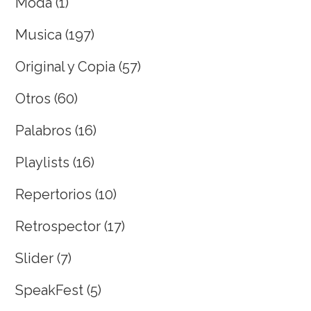
Moda
(1)
Musica
(197)
Original y Copia
(57)
Otros
(60)
Palabros
(16)
Playlists
(16)
Repertorios
(10)
Retrospector
(17)
Slider
(7)
SpeakFest
(5)