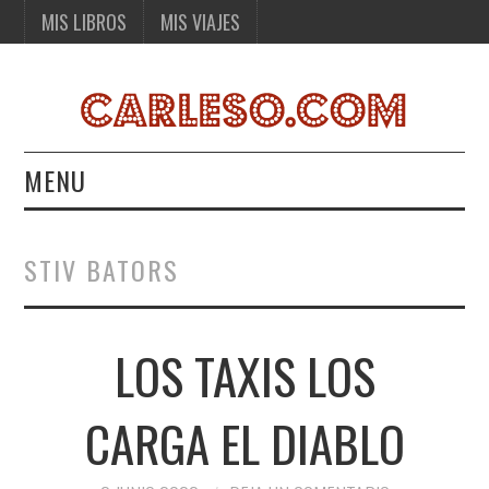
MIS LIBROS
MIS VIAJES
MENU
MIS LIBROS
STIV BATORS
MIS VIAJES
LOS TAXIS LOS
CARGA EL DIABLO