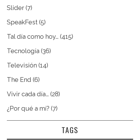
Slider
(7)
SpeakFest
(5)
Tal día como hoy…
(415)
Tecnología
(36)
Televisión
(14)
The End
(6)
Vivir cada día…
(28)
¿Por qué a mí?
(7)
TAGS