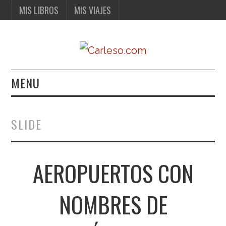
MIS LIBROS
MIS VIAJES
MENU
MIS LIBROS
SLIDE
MIS VIAJES
AEROPUERTOS CON
NOMBRES DE