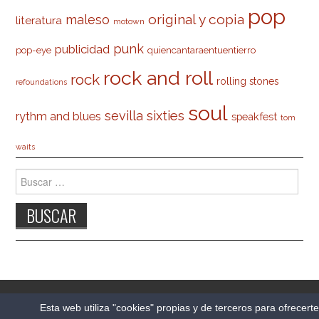
pop
original y copia
maleso
literatura
motown
punk
publicidad
pop-eye
quiencantaraentuentierro
rock and roll
rock
rolling stones
refoundations
soul
sevilla
sixties
rythm and blues
speakfest
tom
waits
Buscar:
© 2026 CARLESO.COM. TODOS LOS DERECHOS
Esta web utiliza "cookies" propias y de terceros para ofrecert