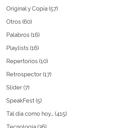
Original y Copia
(57)
Otros
(60)
Palabros
(16)
Playlists
(16)
Repertorios
(10)
Retrospector
(17)
Slider
(7)
SpeakFest
(5)
Tal día como hoy…
(415)
Tecnología
(36)