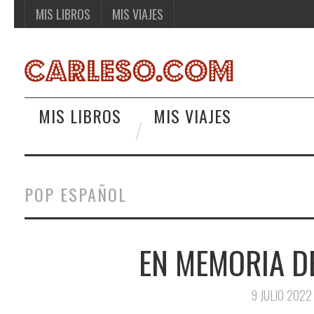
MIS LIBROS
MIS VIAJES
MIS LIBROS
MIS VIAJES
POP ESPAÑOL
EN MEMORIA D
9 JULIO 2022