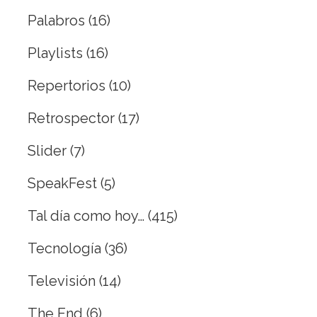
Palabros
(16)
Playlists
(16)
Repertorios
(10)
Retrospector
(17)
Slider
(7)
SpeakFest
(5)
Tal día como hoy…
(415)
Tecnología
(36)
Televisión
(14)
The End
(6)