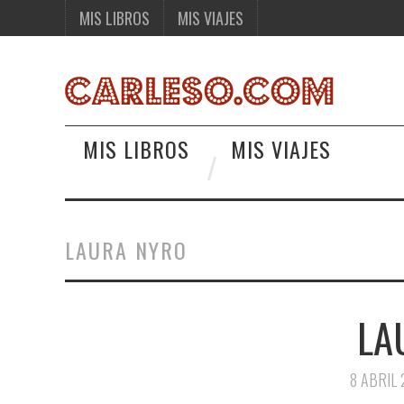
MIS LIBROS
MIS VIAJES
MIS LIBROS
MIS VIAJES
LAURA NYRO
LA
8 ABRIL