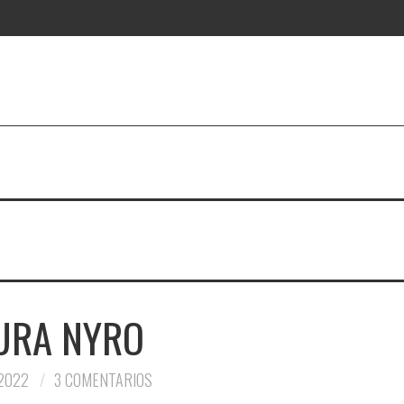
URA NYRO
 2022
3 COMENTARIOS