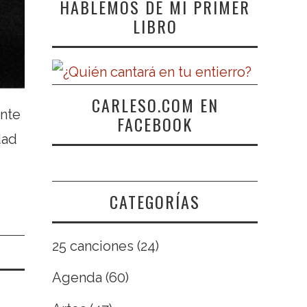
HABLEMOS DE MI PRIMER
LIBRO
CARLESO.COM EN
ente
FACEBOOK
dad
CATEGORÍAS
25 canciones
(24)
Agenda
(60)