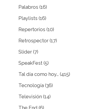
Palabros
(16)
Playlists
(16)
Repertorios
(10)
Retrospector
(17)
Slider
(7)
SpeakFest
(5)
Tal día como hoy…
(415)
Tecnología
(36)
Televisión
(14)
The End
(6)