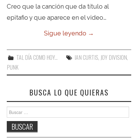
Creo que la canción que da título al
epitafio y que aparece en el video…
Sigue leyendo
→
TAL DÍA COMO HOY...
IAN CURTIS
,
JOY DIVISION
,
PUNK
BUSCA LO QUE QUIERAS
Buscar: