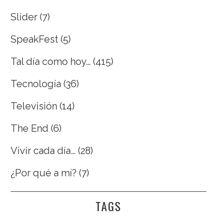
Slider
(7)
SpeakFest
(5)
Tal día como hoy…
(415)
Tecnología
(36)
Televisión
(14)
The End
(6)
Vivir cada día…
(28)
¿Por qué a mí?
(7)
TAGS