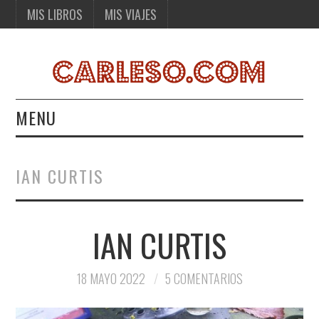
MIS LIBROS
MIS VIAJES
MENU
MIS LIBROS
IAN CURTIS
MIS VIAJES
IAN CURTIS
18 MAYO 2022
5 COMENTARIOS