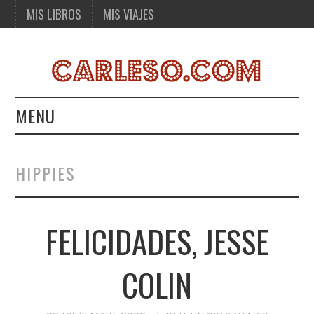
MIS LIBROS
MIS VIAJES
MENU
MIS LIBROS
HIPPIES
MIS VIAJES
FELICIDADES, JESSE
COLIN