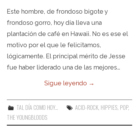
Este hombre, de frondoso bigote y
frondoso gorro, hoy día lleva una
plantación de café en Hawaii. No es ese el
motivo por el que le felicitamos,
lógicamente. El principal mérito de Jesse
fue haber liderado una de las mejores…
Sigue leyendo
→
TAL DÍA COMO HOY...
ACID-ROCK
,
HIPPIES
,
POP
,
THE YOUNGBLOODS