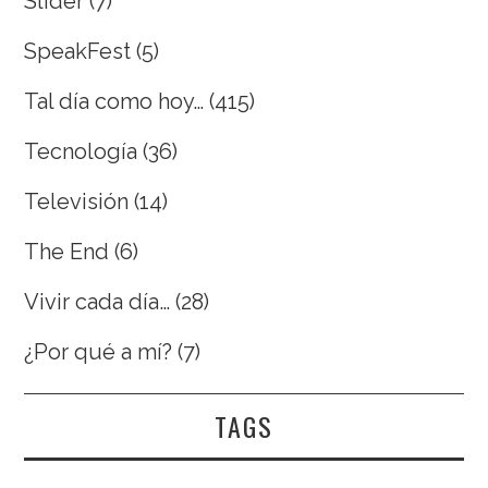
Slider
(7)
SpeakFest
(5)
Tal día como hoy…
(415)
Tecnología
(36)
Televisión
(14)
The End
(6)
Vivir cada día…
(28)
¿Por qué a mí?
(7)
TAGS