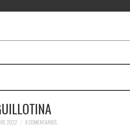
GUILLOTINA
BRE 2022
8 COMENTARIOS