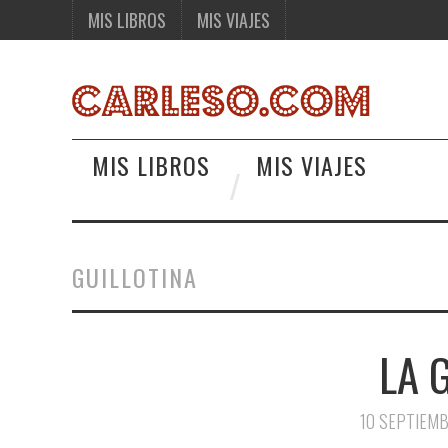
MIS LIBROS
MIS VIAJES
MIS LIBROS
MIS VIAJES
GUILLOTINA
LA 
10 SEPTIEM