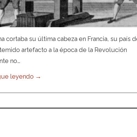
na cortaba su última cabeza en Francia, su país d
temido artefacto a la época de la Revolución
ente no…
gue leyendo
→