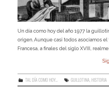
Un día como hoy del año 1977 la guilloti
origen. Aunque casi todos asociamos el 
Francesa, a finales del siglo XVIII, realm
Si
TAL DÍA COMO HOY...
GUILLOTINA
,
HISTORIA