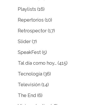
Playlists
(16)
Repertorios
(10)
Retrospector
(17)
Slider
(7)
SpeakFest
(5)
Tal día como hoy…
(415)
Tecnología
(36)
Televisión
(14)
The End
(6)