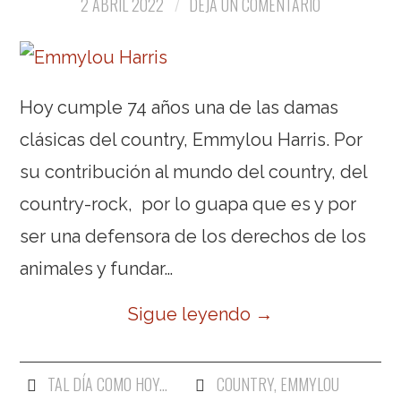
2 ABRIL 2022
DEJA UN COMENTARIO
Hoy cumple 74 años una de las damas
clásicas del country, Emmylou Harris. Por
su contribución al mundo del country, del
country-rock, por lo guapa que es y por
ser una defensora de los derechos de los
animales y fundar…
Sigue leyendo
→
TAL DÍA COMO HOY...
COUNTRY
,
EMMYLOU