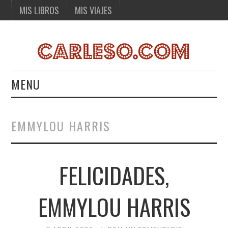
MIS LIBROS
MIS VIAJES
MENU
MIS LIBROS
EMMYLOU HARRIS
MIS VIAJES
FELICIDADES,
EMMYLOU HARRIS