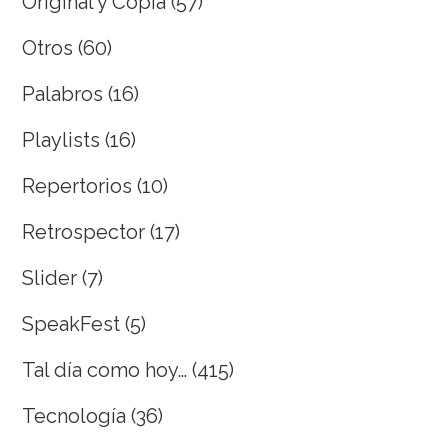
Original y Copia
(57)
Otros
(60)
Palabros
(16)
Playlists
(16)
Repertorios
(10)
Retrospector
(17)
Slider
(7)
SpeakFest
(5)
Tal día como hoy…
(415)
Tecnología
(36)