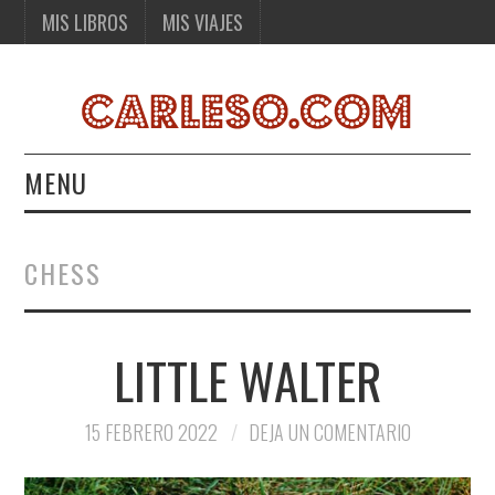
MIS LIBROS
MIS VIAJES
MENU
MIS LIBROS
CHESS
MIS VIAJES
LITTLE WALTER
15 FEBRERO 2022
DEJA UN COMENTARIO