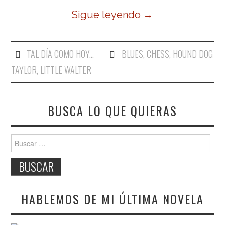
Sigue leyendo
→
TAL DÍA COMO HOY...
BLUES
,
CHESS
,
HOUND DOG
TAYLOR
,
LITTLE WALTER
BUSCA LO QUE QUIERAS
Buscar:
HABLEMOS DE MI ÚLTIMA NOVELA