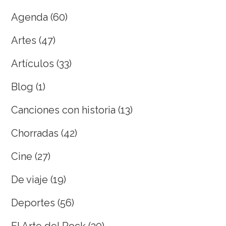
Agenda
(60)
Artes
(47)
Artículos
(33)
Blog
(1)
Canciones con historia
(13)
Chorradas
(42)
Cine
(27)
De viaje
(19)
Deportes
(56)