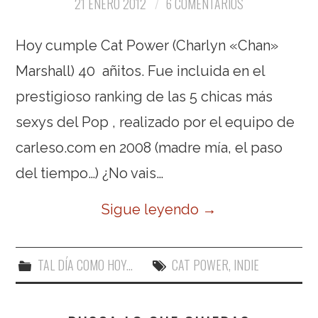
21 ENERO 2012
6 COMENTARIOS
Hoy cumple Cat Power (Charlyn «Chan»
Marshall) 40 añitos. Fue incluida en el
prestigioso ranking de las 5 chicas más
sexys del Pop , realizado por el equipo de
carleso.com en 2008 (madre mía, el paso
del tiempo…) ¿No vais…
Sigue leyendo
→
TAL DÍA COMO HOY...
CAT POWER
,
INDIE