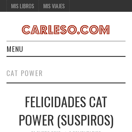
MIS LIBROS
MIS VIAJES
MENU
MIS LIBROS
CAT POWER
MIS VIAJES
FELICIDADES CAT
POWER (SUSPIROS)