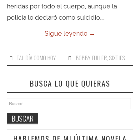
heridas por todo el cuerpo, aunque la
policia lo declaró como suicidio.…
Sigue leyendo
→
TAL DÍA COMO HOY...
BOBBY FULLER
,
SIXTIES
BUSCA LO QUE QUIERAS
Buscar:
HABLEMOS DE MI ÚLTIMA NOVELA