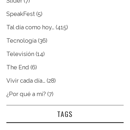
Slider
(7)
SpeakFest
(5)
Tal día como hoy…
(415)
Tecnología
(36)
Televisión
(14)
The End
(6)
Vivir cada día…
(28)
¿Por qué a mí?
(7)
TAGS