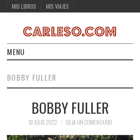
MIS LIBROS
MIS VIAJES
MENU
MIS LIBROS
BOBBY FULLER
MIS VIAJES
BOBBY FULLER
18 JULIO 2022
DEJA UN COMENTARIO