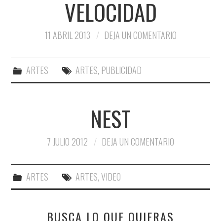
VELOCIDAD
11 ABRIL 2013
DEJA UN COMENTARIO
ARTES
ARTES
,
PUBLICIDAD
NEST
7 JULIO 2012
DEJA UN COMENTARIO
ARTES
ARTES
,
VIDEO
BUSCA LO QUE QUIERAS