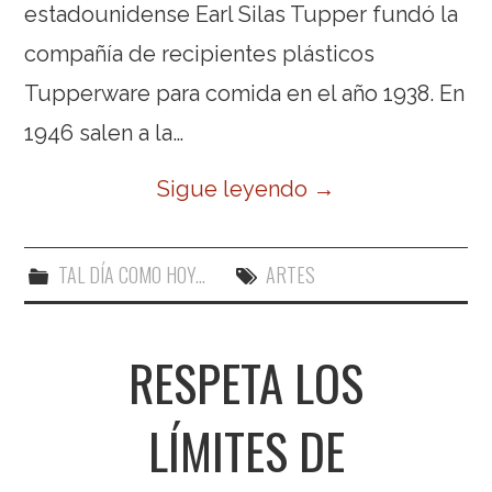
estadounidense Earl Silas Tupper fundó la
compañía de recipientes plásticos
Tupperware para comida en el año 1938. En
1946 salen a la…
Sigue leyendo
→
TAL DÍA COMO HOY...
ARTES
RESPETA LOS
LÍMITES DE