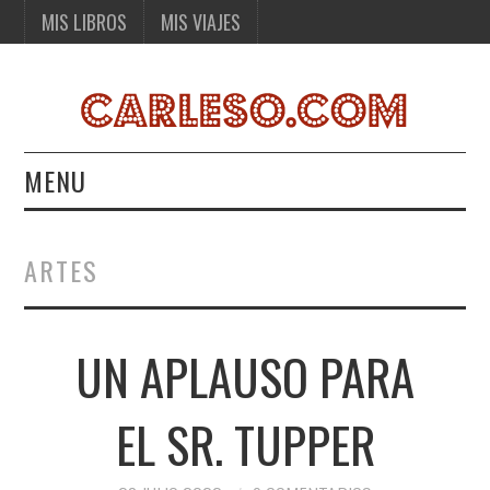
MIS LIBROS
MIS VIAJES
MENU
MIS LIBROS
ARTES
MIS VIAJES
UN APLAUSO PARA
EL SR. TUPPER