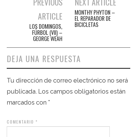
PREVIOUS
NEXT ARTICLE
Navegación de entradas
MONTHY PHYTON –
ARTICLE
EL REPARADOR DE
BICICLETAS
LOS DOMINGOS,
FÚRBOL (VII) –
GEORGE WEAH
DEJA UNA RESPUESTA
Tu dirección de correo electrónico no será
publicada.
Los campos obligatorios están
marcados con
*
COMENTARIO
*