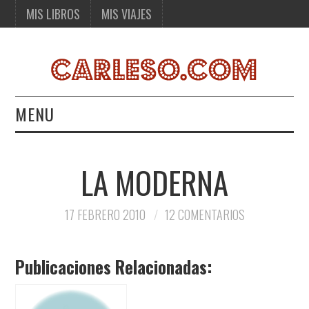
MIS LIBROS
MIS VIAJES
MENU
MIS LIBROS
LA MODERNA
MIS VIAJES
17 FEBRERO 2010
12 COMENTARIOS
Publicaciones Relacionadas: