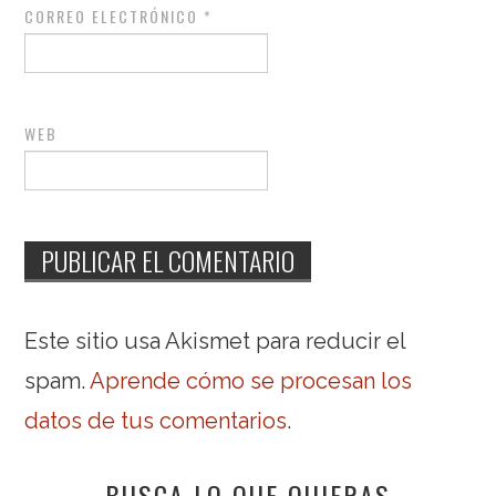
CORREO ELECTRÓNICO
*
WEB
Este sitio usa Akismet para reducir el
spam.
Aprende cómo se procesan los
datos de tus comentarios
.
BUSCA LO QUE QUIERAS