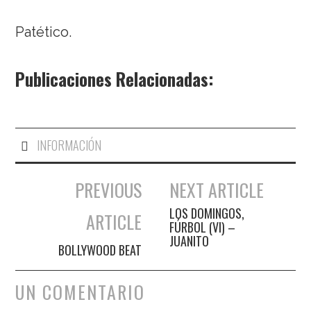
Patético.
Publicaciones Relacionadas:
INFORMACIÓN
PREVIOUS
NEXT ARTICLE
Navegación de entradas
LOS DOMINGOS,
ARTICLE
FÚRBOL (VI) –
JUANITO
BOLLYWOOD BEAT
UN COMENTARIO