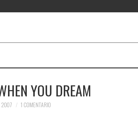
 WHEN YOU DREAM
 2007
1 COMENTARIO