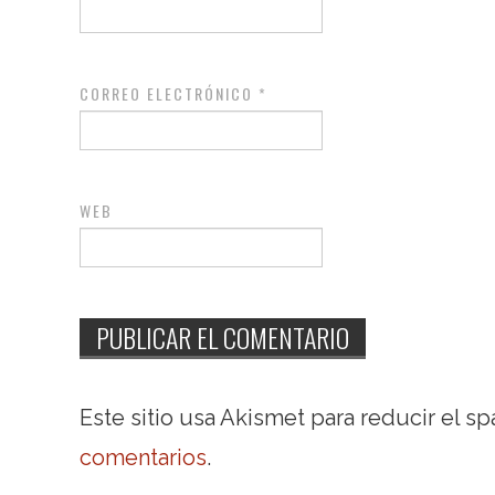
CORREO ELECTRÓNICO
*
WEB
Este sitio usa Akismet para reducir el s
comentarios
.