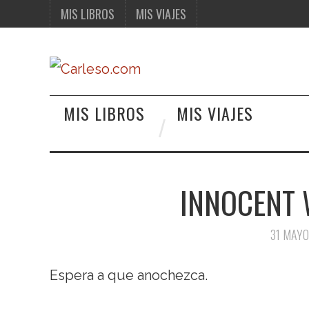
MIS LIBROS
MIS VIAJES
MIS LIBROS
MIS VIAJES
INNOCENT
31 MAYO
Espera a que anochezca.