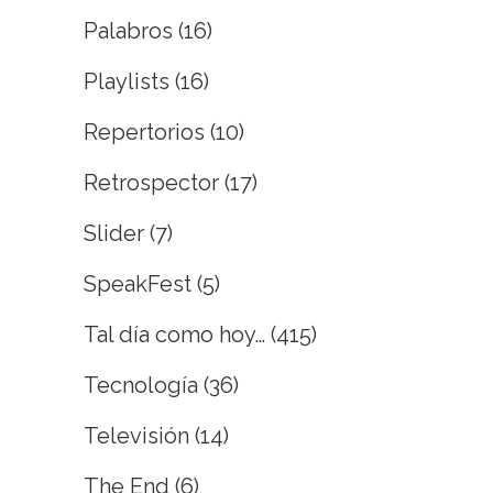
Palabros
(16)
Playlists
(16)
Repertorios
(10)
Retrospector
(17)
Slider
(7)
SpeakFest
(5)
Tal día como hoy…
(415)
Tecnología
(36)
Televisión
(14)
The End
(6)