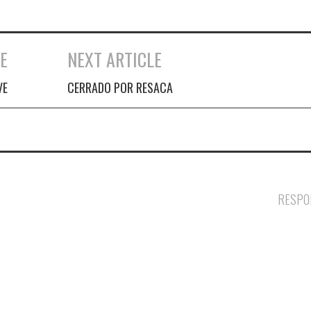
E
NEXT ARTICLE
VE
CERRADO POR RESACA
RESPO