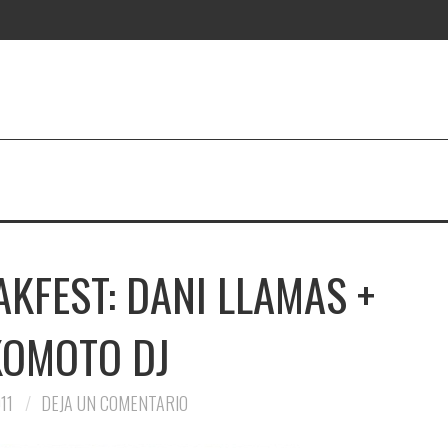
AKFEST: DANI LLAMAS +
KOMOTO DJ
11
DEJA UN COMENTARIO