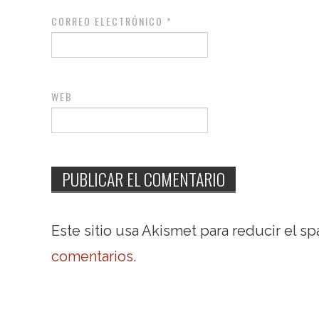
CORREO ELECTRÓNICO
*
WEB
Este sitio usa Akismet para reducir el s
comentarios
.