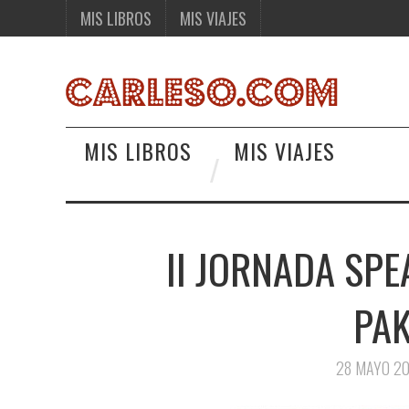
MIS LIBROS
MIS VIAJES
MIS LIBROS
MIS VIAJES
II JORNADA SPE
PA
28 MAYO 20