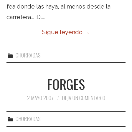
fea donde las haya, al menos desde la
carretera… :D.…
Sigue leyendo
→
CHORRADAS
FORGES
2 MAYO 2007
DEJA UN COMENTARIO
CHORRADAS