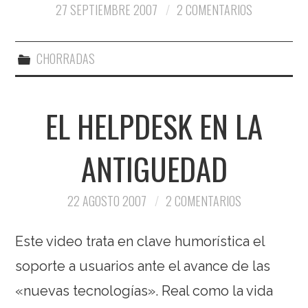
27 SEPTIEMBRE 2007
2 COMENTARIOS
CHORRADAS
EL HELPDESK EN LA
ANTIGUEDAD
22 AGOSTO 2007
2 COMENTARIOS
Este video trata en clave humorística el
soporte a usuarios ante el avance de las
«nuevas tecnologías». Real como la vida