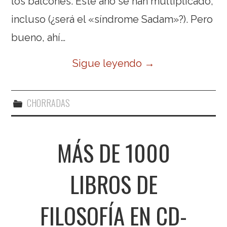
los balcones. Este año se han multiplicado,
incluso (¿será el «síndrome Sadam»?). Pero
bueno, ahí…
Sigue leyendo
→
CHORRADAS
MÁS DE 1000
LIBROS DE
FILOSOFÍA EN CD-