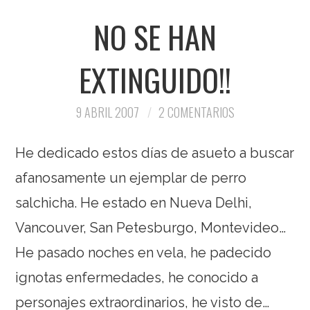
NO SE HAN
EXTINGUIDO!!
9 ABRIL 2007
2 COMENTARIOS
He dedicado estos días de asueto a buscar
afanosamente un ejemplar de perro
salchicha. He estado en Nueva Delhi,
Vancouver, San Petesburgo, Montevideo…
He pasado noches en vela, he padecido
ignotas enfermedades, he conocido a
personajes extraordinarios, he visto de…