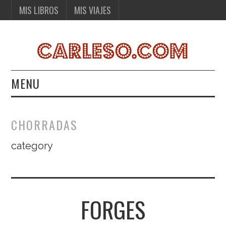
MIS LIBROS
MIS VIAJES
MENU
MIS LIBROS
CHORRADAS
MIS VIAJES
category
FORGES