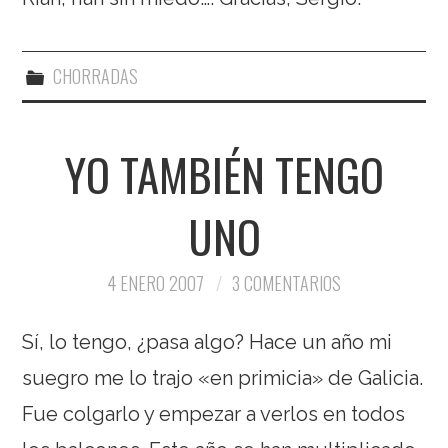
CHORRADAS
YO TAMBIÉN TENGO
UNO
4 ENERO 2007
3 COMENTARIOS
Sí, lo tengo, ¿pasa algo? Hace un año mi
suegro me lo trajo «en primicia» de Galicia.
Fue colgarlo y empezar a verlos en todos