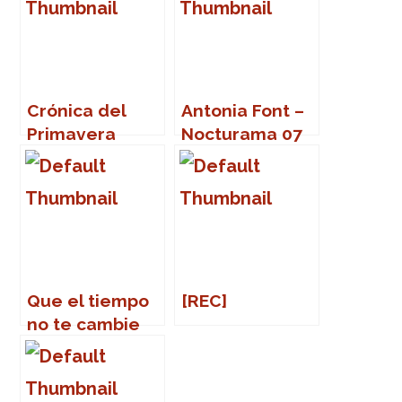
Crónica del
Antonia Font –
Primavera
Nocturama 07
Sound 2007
(Sevilla)
Que el tiempo
[REC]
no te cambie